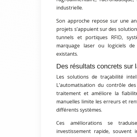
industrielle.
Son approche repose sur une ana
projets s’appuient sur des solutio
tunnels et portiques RFID, syst
marquage laser ou logiciels d
existants.
Des résultats concrets sur 
Les solutions de traçabilité inte
L’automatisation du contrôle des 
traitement et améliore la fiabil
manuelles limite les erreurs et ren
différents systèmes.
Ces améliorations se tradui
investissement rapide, souvent i