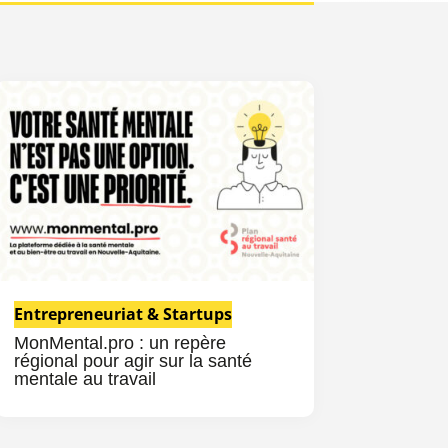
Entrepreneuriat & Startups
MonMental.pro : un repère
régional pour agir sur la santé
mentale au travail