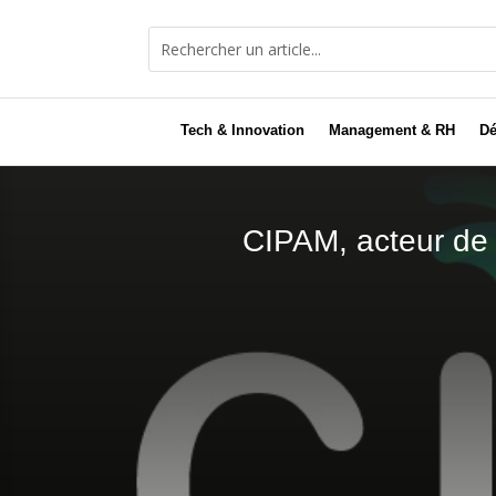
Tech & Innovation
Management & RH
Dé
CIPAM, acteur de la