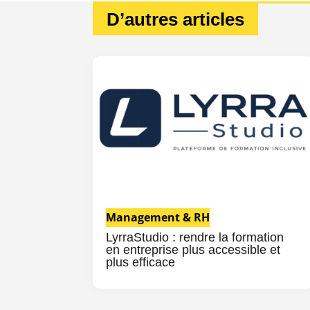
D’autres articles
Management & RH
LyrraStudio : rendre la formation
en entreprise plus accessible et
plus efficace