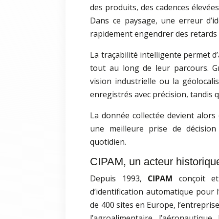
des produits, des cadences élevées
Dans ce paysage, une erreur d’id
rapidement engendrer des retards 
La traçabilité intelligente permet d’
tout au long de leur parcours. G
vision industrielle ou la géoloca
enregistrés avec précision, tandis 
La donnée collectée devient alors
une meilleure prise de décision 
quotidien.
CIPAM, un acteur historique
Depuis 1993,
CIPAM
conçoit et 
d’identification automatique pour l
de 400 sites en Europe, l’entreprise
l’agroalimentaire, l’aéronautique