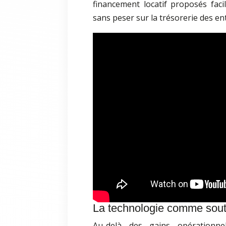
financement locatif proposés faci
sans peser sur la trésorerie des en
La technologie comme sout
Au-delà des gains opérationnels