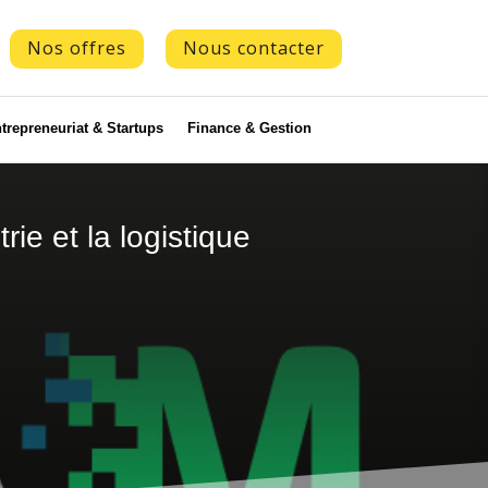
Nos offres
Nous contacter
trepreneuriat & Startups
Finance & Gestion
rie et la logistique