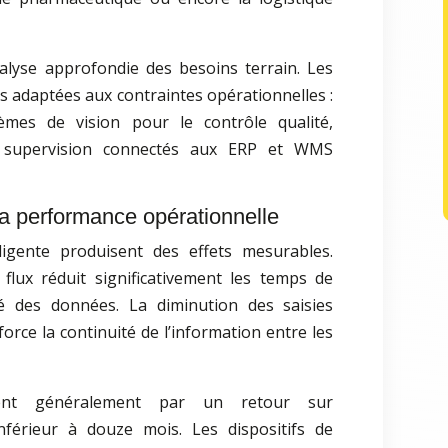
lyse approfondie des besoins terrain. Les
ns adaptées aux contraintes opérationnelles :
èmes de vision pour le contrôle qualité,
e supervision connectés aux ERP et WMS
la performance opérationnelle
lligente produisent des effets mesurables.
flux réduit significativement les temps de
ité des données. La diminution des saisies
force la continuité de l’information entre les
sent généralement par un retour sur
nférieur à douze mois. Les dispositifs de