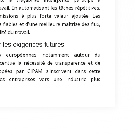
avail. En automatisant les tâches répétitives,
issions à plus forte valeur ajoutée. Les
 fiables et d’une meilleure maîtrise des flux,
ité du travail.
c les exigences futures
ons européennes, notamment autour du
centue la nécessité de transparence et de
loppées par CIPAM s’inscrivent dans cette
s entreprises vers une industrie plus