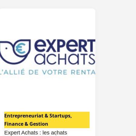
Entrepreneuriat & Startups
,
Finance & Gestion
Expert Achats : les achats