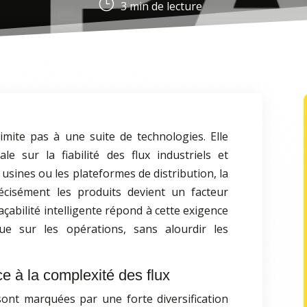
}
3
min de lecture
 limite pas à une suite de technologies. Elle
ale sur la fiabilité des flux industriels et
 usines ou les plateformes de distribution, la
récisément les produits devient un facteur
çabilité intelligente répond à cette exigence
rue sur les opérations, sans alourdir les
ace à la complexité des flux
 sont marquées par une forte diversification