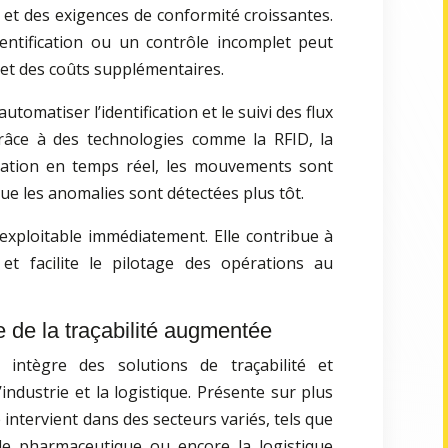
 et des exigences de conformité croissantes.
entification ou un contrôle incomplet peut
et des coûts supplémentaires.
automatiser l’identification et le suivi des flux
râce à des technologies comme la RFID, la
lisation en temps réel, les mouvements sont
que les anomalies sont détectées plus tôt.
 exploitable immédiatement. Elle contribue à
et facilite le pilotage des opérations au
 de la traçabilité augmentée
intègre des solutions de traçabilité et
’industrie et la logistique. Présente sur plus
 intervient dans des secteurs variés, tels que
, le pharmaceutique ou encore la logistique