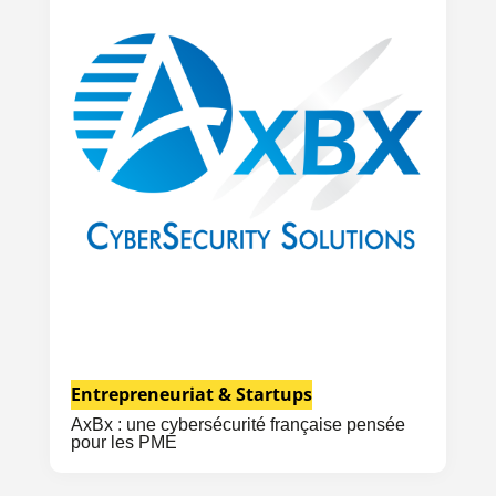
Entrepreneuriat & Startups
AxBx : une cybersécurité française pensée
pour les PME