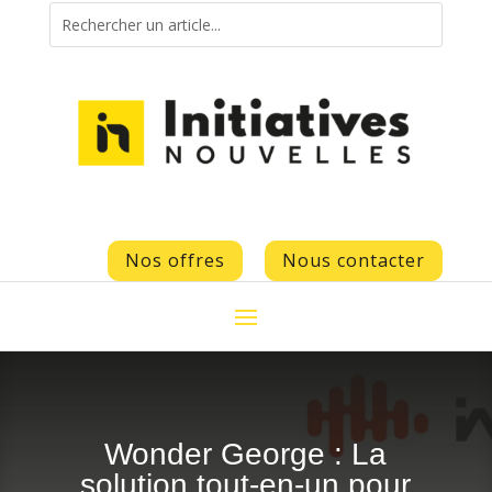
Nos offres
Nous contacter
Wonder George : La
solution tout-en-un pour