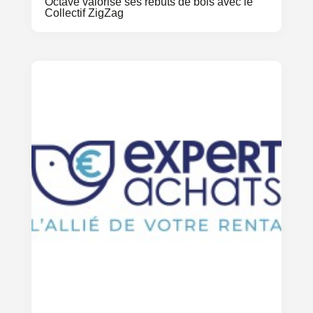
Octave valorise ses rebuts de bois avec le
Collectif ZigZag