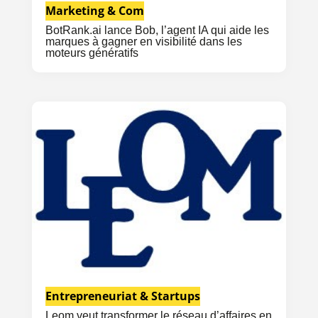
Marketing & Com
BotRank.ai lance Bob, l’agent IA qui aide les
marques à gagner en visibilité dans les
moteurs génératifs
Entrepreneuriat & Startups
Leom veut transformer le réseau d’affaires en