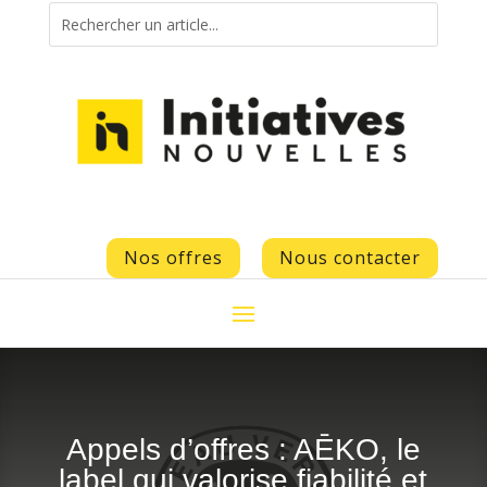
Nos offres
Nous contacter
Appels d’offres : AĒKO, le
label qui valorise fiabilité et