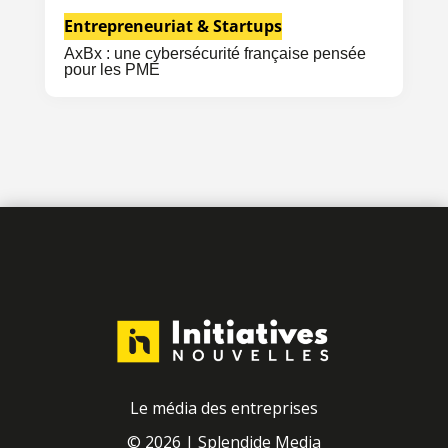
Entrepreneuriat & Startups
AxBx : une cybersécurité française pensée
pour les PME
Le média des entreprises
© 2026 |
Splendide Media