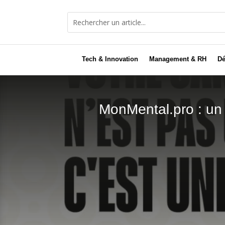
Tech & Innovation
Management & RH
Dé
MonMental.pro : un r