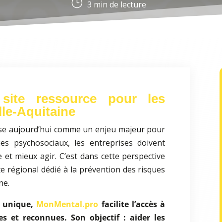
}
3
min de lecture
site ressource pour les
lle-Aquitaine
ose aujourd’hui comme un enjeu majeur pour
ues psychosociaux, les entreprises doivent
et mieux agir. C’est dans cette perspective
te régional dédié à la prévention des risques
ne.
e unique,
MonMental.pro
facilite l’accès à
es et reconnues. Son objectif : aider les