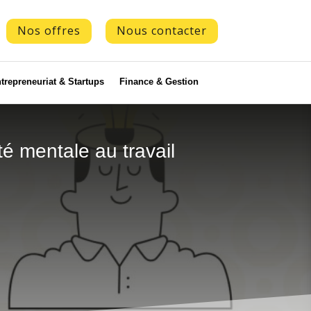
Nos offres
Nous contacter
trepreneuriat & Startups
Finance & Gestion
té mentale au travail