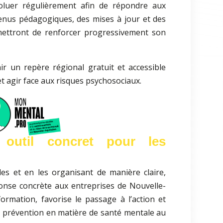
luer régulièrement afin de répondre aux
tenus pédagogiques, des mises à jour et des
ettront de renforcer progressivement son
ir un repère régional gratuit et accessible
 agir face aux risques psychosociaux.
 outil concret pour les
iles et en les organisant de manière claire,
nse concrète aux entreprises de Nouvelle-
information, favorise le passage à l’action et
de prévention en matière de santé mentale au