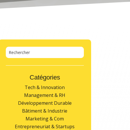
Catégories
Tech & Innovation
Management & RH
Développement Durable
Bâtiment & Industrie
Marketing & Com
Entrepreneuriat & Startups