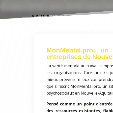
MonMental.pro, un 
entreprises de Nouve
La santé mentale au travail s’imp
les organisations. Face aux risq
mieux prévenir, mieux comprendre 
que s’inscrit MonMental.pro, un si
psychosociaux en Nouvelle-Aquitai
Pensé comme un point d’entré
des ressources existantes, fiabl