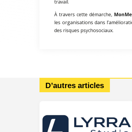
travail.
À travers cette démarche,
MonMen
les organisations dans l’améliorati
des risques psychosociaux.
D’autres articles