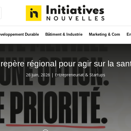
veloppement Durable
Bâtiment & Industrie
Marketing & Com
En
epère régional pour agir sur la san
26 juin, 2026
|
Entrepreneuriat & Startups