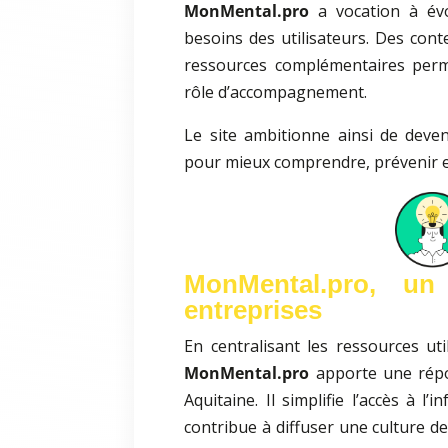
MonMental.pro
a vocation à évo
besoins des utilisateurs. Des con
ressources complémentaires perm
rôle d’accompagnement.
Le site ambitionne ainsi de deven
pour mieux comprendre, prévenir et
MonMental.pro, un
entreprises
En centralisant les ressources ut
MonMental.pro
apporte une répo
Aquitaine. Il simplifie l’accès à l’
contribue à diffuser une culture 