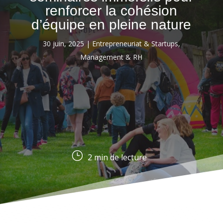
renforcer la cohésion
d’équipe en pleine nature
30 juin, 2025
|
Entrepreneuriat & Startups
,
Management & RH
}
2
min de lecture