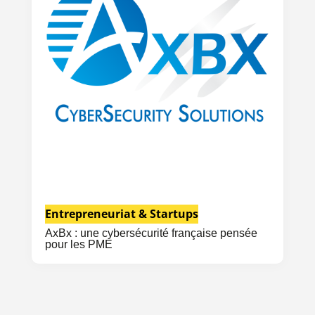
Entrepreneuriat & Startups
AxBx : une cybersécurité française pensée
pour les PME