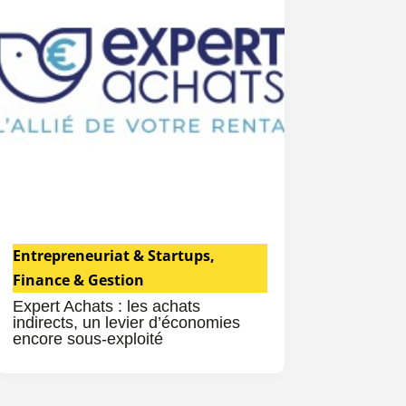
Entrepreneuriat & Startups
,
Finance & Gestion
Expert Achats : les achats
indirects, un levier d’économies
encore sous-exploité