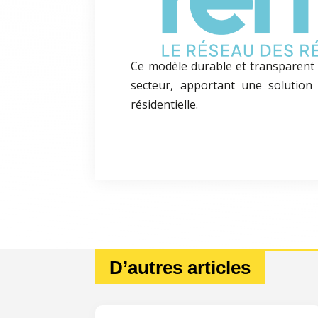
Ce modèle durable et transparent
secteur, apportant une solutio
résidentielle.
D’autres articles