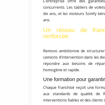
L’entreprise offre des garanti
concurrents. Les tabliers de volet
dix ans, et les moteurs Somfy béné
ans.
Un réseau de franc
renforcée
Removo ambitionne de structurer
camions d’intervention dans les d
répondre aux besoins de répar
homogène et rapide.
Une formation pour garantir
Chaque franchisé reçoit une form
aux standards de qualité de R
interventions fiables et des clients s