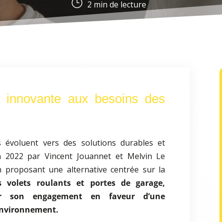
}
2
min de lecture
 innovante aux besoins des
 évoluent vers des solutions durables et
n 2022 par Vincent Jouannet et Melvin Le
n proposant une alternative centrée sur la
s volets roulants et portes de garage,
 son engagement en faveur d’une
environnement.