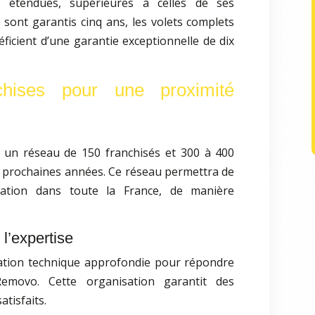
es étendues, supérieures à celles de ses
s sont garantis cinq ans, les volets complets
ficient d’une garantie exceptionnelle de dix
hises pour une proximité
 un réseau de 150 franchisés et 300 à 400
ix prochaines années. Ce réseau permettra de
ation dans toute la France, de manière
 l’expertise
ation technique approfondie pour répondre
emovo. Cette organisation garantit des
atisfaits.