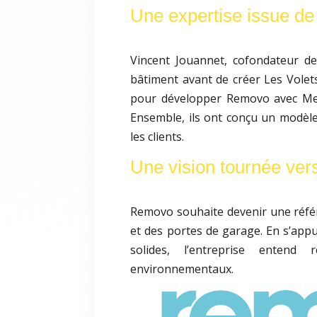
Une expertise issue de 
Vincent Jouannet, cofondateur d
bâtiment avant de créer Les Volet
pour développer Removo avec Melv
Ensemble, ils ont conçu un modèle
les clients.
Une vision tournée vers
Removo souhaite devenir une référ
et des portes de garage. En s’app
solides, l’entreprise enten
environnementaux.