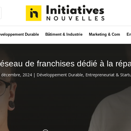
veloppement Durable
Bâtiment & Industrie
Marketing & Com
En
éseau de franchises dédié à la répa
 décembre, 2024
|
Développement Durable
,
Entrepreneuriat & Start