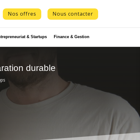
Nos offres
Nous contacter
trepreneuriat & Startups
Finance & Gestion
ration durable
ups