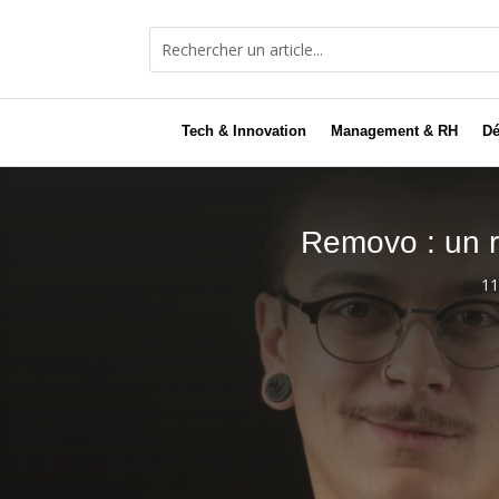
Tech & Innovation
Management & RH
Dé
Removo : un r
11