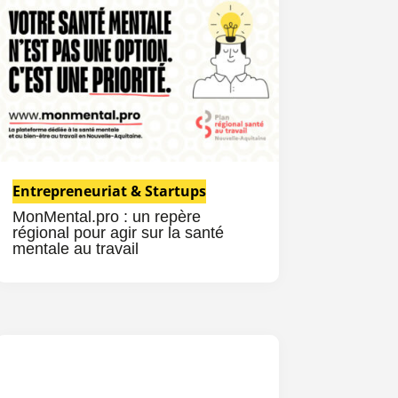
Entrepreneuriat & Startups
MonMental.pro : un repère
régional pour agir sur la santé
mentale au travail