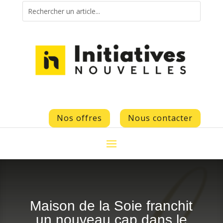
Nos offres
Nous contacter
Maison de la Soie franchit
un nouveau cap dans le