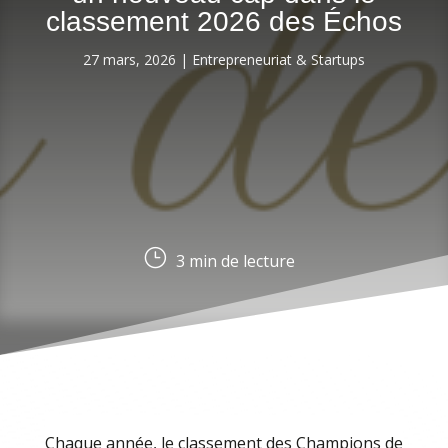
classement 2026 des Échos
27 mars, 2026
|
Entrepreneuriat & Startups
}
3
min de lecture
Chaque année, le classement des Champions de