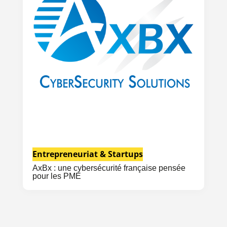
Entrepreneuriat & Startups
AxBx : une cybersécurité française pensée
pour les PME