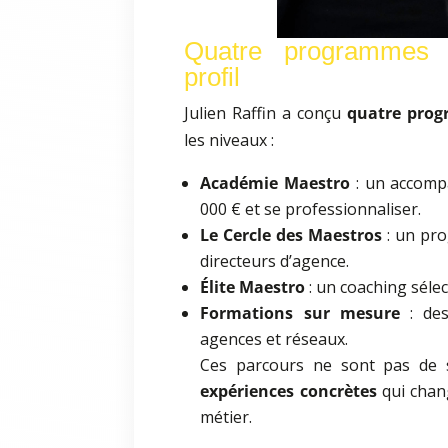
Quatre programmes 
profil
Julien Raffin a conçu
quatre pro
les niveaux :
Académie Maestro
: un accomp
000 € et se professionnaliser.
Le Cercle des Maestros
: un pr
directeurs d’agence.
Élite Maestro
: un coaching sélec
Formations sur mesure
: des
agences et réseaux.
Ces parcours ne sont pas de 
expériences concrètes
qui chang
métier.