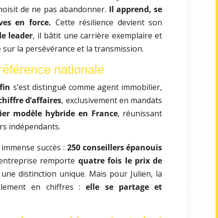
choisit de ne pas abandonner.
Il apprend, se
es en force.
Cette résilience devient son
de leader
, il bâtit une carrière exemplaire et
 sur la persévérance et la transmission.
référence nationale
fin
s’est distingué comme agent immobilier,
hiffre d’affaires
, exclusivement en mandats
ier modèle hybride en France
, réunissant
ers indépendants.
 immense succès :
250 conseillers épanouis
 entreprise remporte
quatre fois le prix de
, une distinction unique. Mais pour Julien, la
lement en chiffres :
elle se partage et