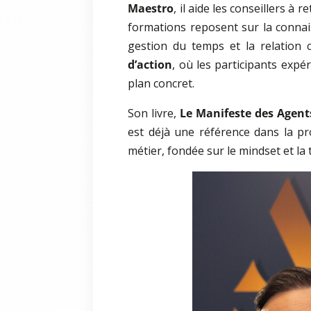
Maestro
, il aide les conseillers à
formations reposent sur la connais
gestion du temps et la relation c
d’action
, où les participants exp
plan concret.
Son livre,
Le Manifeste des Agents
est déjà une référence dans la pr
métier, fondée sur le mindset et la