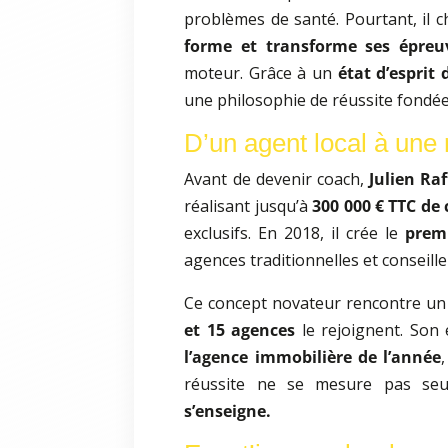
problèmes de santé. Pourtant, il 
forme et transforme ses épreuv
moteur. Grâce à un
état d’esprit 
une philosophie de réussite fondée
D’un agent local à une 
Avant de devenir coach,
Julien Raf
réalisant jusqu’à
300 000 € TTC de c
exclusifs. En 2018, il crée le
prem
agences traditionnelles et conseill
Ce concept novateur rencontre un
et 15 agences
le rejoignent. Son
l’agence immobilière de l’année
réussite ne se mesure pas seu
s’enseigne.