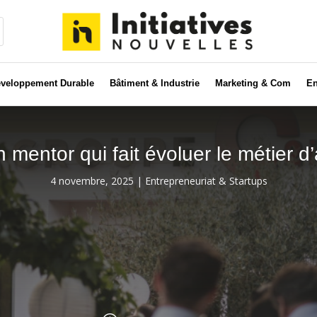
veloppement Durable
Bâtiment & Industrie
Marketing & Com
En
un mentor qui fait évoluer le métier d
4 novembre, 2025
|
Entrepreneuriat & Startups