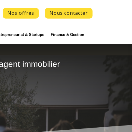
Nos offres
Nous contacter
trepreneuriat & Startups
Finance & Gestion
’agent immobilier