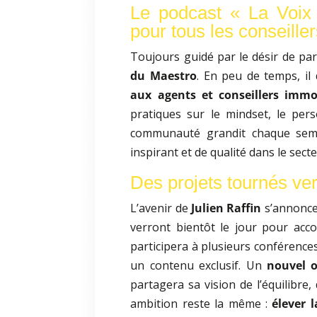
Le podcast « La Voix
pour tous les conseille
Toujours guidé par le désir de pa
du Maestro
. En peu de temps, il
aux agents et conseillers immob
pratiques sur le mindset, le per
communauté grandit chaque sema
inspirant et de qualité dans le secte
Des projets tournés ver
L’avenir de
Julien Raffin
s’annonce 
verront bientôt le jour pour acc
participera à plusieurs conféren
un contenu exclusif. Un
nouvel 
partagera sa vision de l’équilibre,
ambition reste la même :
élever 