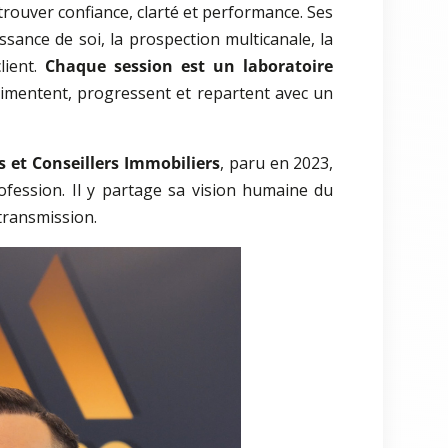
 retrouver confiance, clarté et performance. Ses
sance de soi, la prospection multicanale, la
lient.
Chaque session est un laboratoire
érimentent, progressent et repartent avec un
 et Conseillers Immobiliers
, paru en 2023,
ofession. Il y partage sa vision humaine du
 transmission.