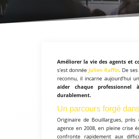
Améliorer la vie des agents et c
s’est donnée
Julien Raffin
. De ses
reconnu, il incarne aujourd’hui u
aider chaque professionnel à
durablement.
Un parcours forgé dans
Originaire de Bouillargues, près
agence en 2008, en pleine crise é
confronte rapidement aux difficu