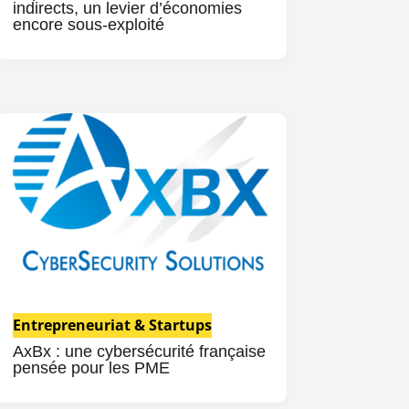
indirects, un levier d’économies
encore sous-exploité
Entrepreneuriat & Startups
AxBx : une cybersécurité française
pensée pour les PME