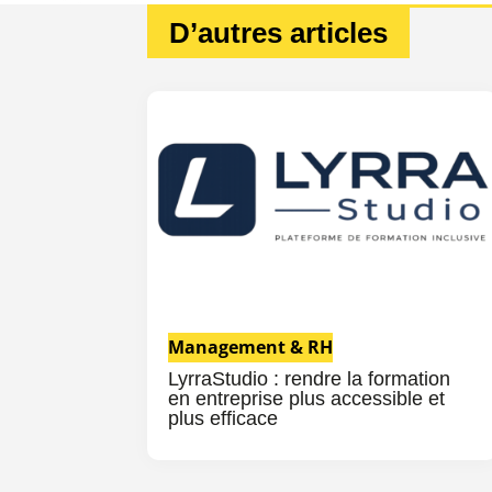
D’autres articles
Management & RH
LyrraStudio : rendre la formation
en entreprise plus accessible et
plus efficace