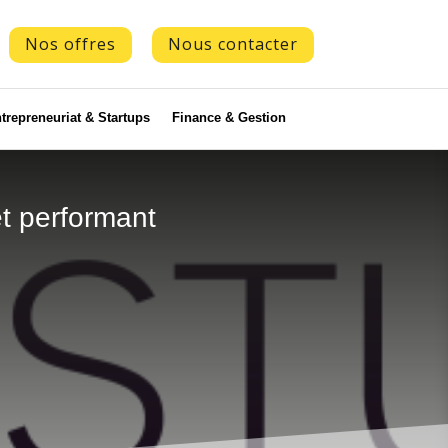
Nos offres
Nous contacter
trepreneuriat & Startups
Finance & Gestion
et performant