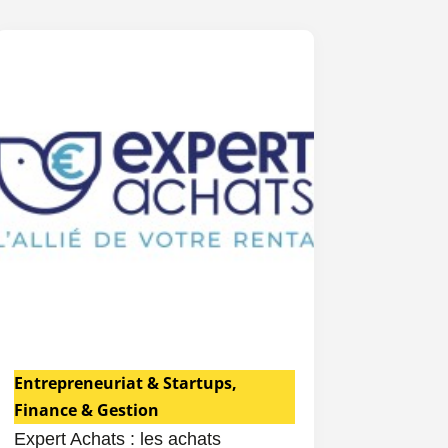
Entrepreneuriat & Startups
,
Finance & Gestion
Expert Achats : les achats