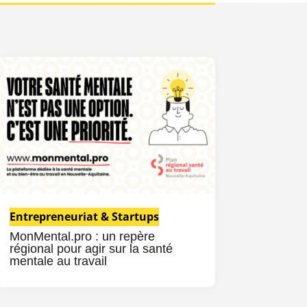
Entrepreneuriat & Startups
MonMental.pro : un repère
régional pour agir sur la santé
mentale au travail