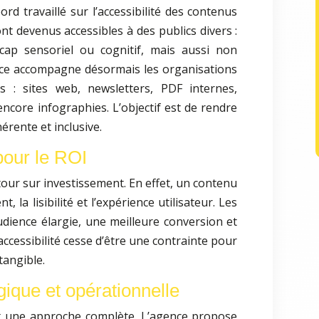
rd travaillé sur l’accessibilité des contenus
nt devenus accessibles à des publics divers :
cap sensoriel ou cognitif, mais aussi non
nce accompagne désormais les organisations
s : sites web, newsletters, PDF internes,
encore infographies. L’objectif est de rendre
érente et inclusive.
pour le ROI
etour sur investissement. En effet, un contenu
 la lisibilité et l’expérience utilisateur. Les
udience élargie, une meilleure conversion et
ccessibilité cesse d’être une contrainte pour
tangible.
que et opérationnelle
est une approche complète. L’agence propose