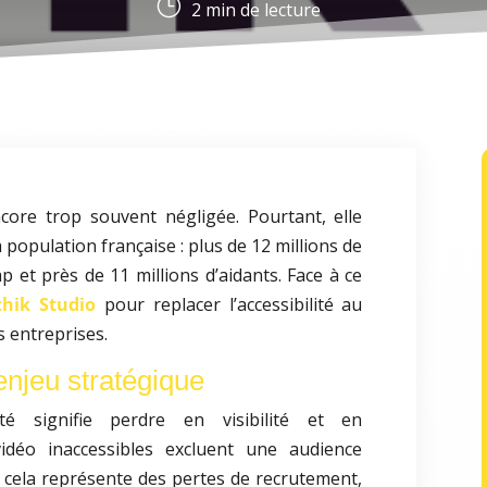
}
2
min de lecture
ncore trop souvent négligée. Pourtant, elle
population française : plus de 12 millions de
 et près de 11 millions d’aidants. Face à ce
thik Studio
pour replacer l’accessibilité au
s entreprises.
enjeu stratégique
ilité signifie perdre en visibilité et en
idéo inaccessibles excluent une audience
, cela représente des pertes de recrutement,