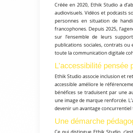
Créée en 2020, Ethik Studio a d’abo
audiovisuels. Vidéos et podcasts so
personnes en situation de handi
francophones. Depuis 2025, l’age
sur l’ensemble de leurs support
publications sociales, contrats ou 
toute la communication digitale coh
L’accessibilité pensée 
Ethik Studio associe inclusion et r
accessible améliore le référencement,
bénéfices se traduisent par une a
une image de marque renforcée. L’a
devenir un avantage concurrentiel 
Une démarche pédagogi
Ce qui distingue Ethik Studio, c’