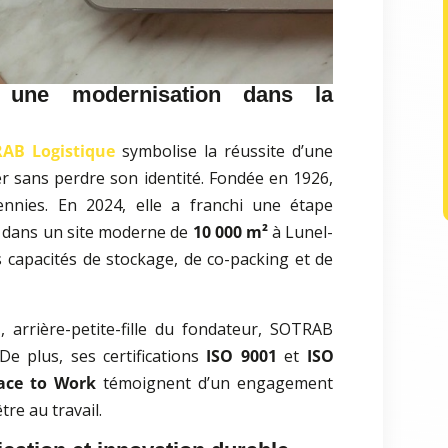
 une modernisation dans la
AB Logistique
symbolise la réussite d’une
er sans perdre son identité. Fondée en 1926,
ennies. En 2024, elle a franchi une étape
 dans un site moderne de
10 000 m²
à Lunel-
s capacités de stockage, de co-packing et de
n
, arrière-petite-fille du fondateur, SOTRAB
De plus, ses certifications
ISO 9001
et
ISO
ace to Work
témoignent d’un engagement
tre au travail.