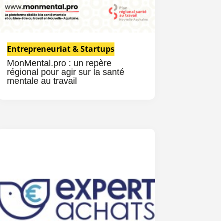
Entrepreneuriat & Startups
MonMental.pro : un repère
régional pour agir sur la santé
mentale au travail