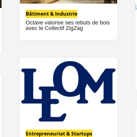
Bâtiment & Industrie
Octave valorise ses rebuts de bois
avec le Collectif ZigZag
Entrepreneuriat & Startups