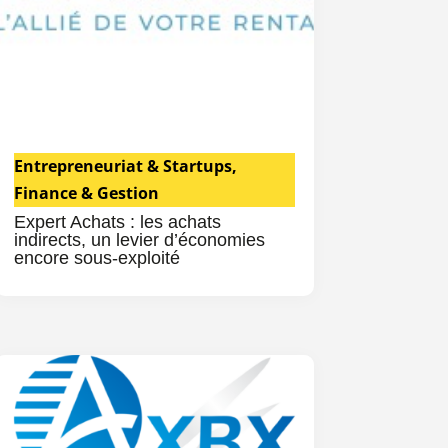
Entrepreneuriat & Startups
,
Finance & Gestion
Expert Achats : les achats
indirects, un levier d’économies
encore sous-exploité