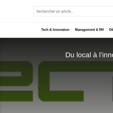
Tech & Innovation
Management & RH
Dé
Du local à l’i