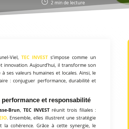
}
2
min de lecture
nel-Viel,
TEC INVEST
s’impose comme un
 et innovation. Aujourd’hui, il transforme son
 à ses valeurs humaines et locales. Ainsi, le
ire : conjuguer performance, durabilité et
 performance et responsabilité
sse-Brun
,
TEC INVEST
réunit trois filiales :
EIO
. Ensemble, elles illustrent une stratégie
 la cohérence. Grâce à cette synergie, le