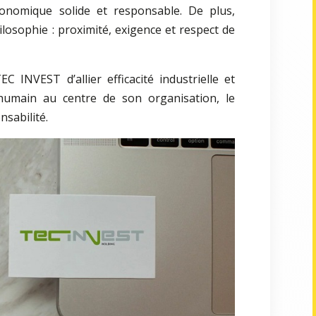
nomique solide et responsable. De plus,
losophie : proximité, exigence et respect de
C INVEST d’allier efficacité industrielle et
’humain au centre de son organisation, le
nsabilité.