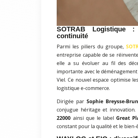
SOTRAB Logistique :
continuité
Parmi les piliers du groupe,
SOTR
entreprise capable de se réinvent
elle a su évoluer au fil des déc
importante avec le déménagement
Viel. Ce nouvel espace optimise le
logistique e-commerce.
Dirigée par
Sophie Breysse-Bru
conjugue héritage et innovation. 
22000
ainsi que le label
Great Pl
constant pour la qualité et le bien-ê