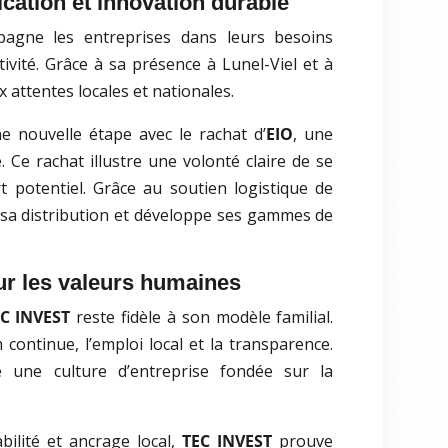
cation et innovation durable
agne les entreprises dans leurs besoins
tivité. Grâce à sa présence à Lunel-Viel et à
 attentes locales et nationales.
e nouvelle étape avec le rachat d’
EIO
, une
 Ce rachat illustre une volonté claire de se
rt potentiel. Grâce au soutien logistique de
a distribution et développe ses gammes de
ur les valeurs humaines
C INVEST
reste fidèle à son modèle familial.
n continue, l’emploi local et la transparence.
e une culture d’entreprise fondée sur la
bilité et ancrage local,
TEC INVEST
prouve