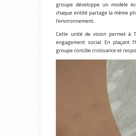
groupe développe un modèle éco
chaque entité partage la même phi
l’environnement.
Cette unité de vision permet à TE
engagement social. En plaçant l
groupe concilie croissance et respo