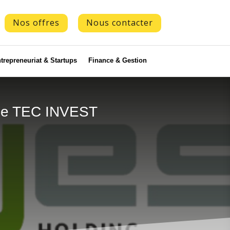
Nos offres
Nous contacter
trepreneuriat & Startups
Finance & Gestion
e de TEC INVEST