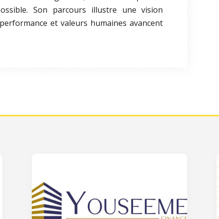
ossible. Son parcours illustre une vision
 performance et valeurs humaines avancent