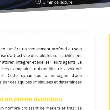
}
3
min de lecture
 en lumière un mouvement profond au sein
ise d’attractivité durable, les collectivités ont
attirer, intégrer et fidéliser leurs agents. Le
hes exemplaires qui ont illustré la volonté
RH. Cette dynamique a témoigné d’une
e par des équipes impliquées et déterminées
ic.
al en pleine évolution
é un nombre croissant de métiers et fragilisé