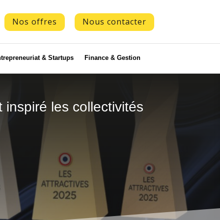
Nos offres
Nous contacter
trepreneuriat & Startups
Finance & Gestion
nspiré les collectivités