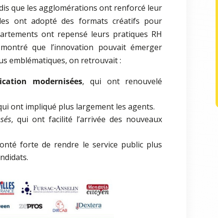
andis que les agglomérations ont renforcé leur
es ont adopté des formats créatifs pour
épartements ont repensé leurs pratiques RH
a montré que l’innovation pouvait émerger
lus emblématiques, on retrouvait :
cation modernisées
, qui ont renouvelé
 qui ont impliqué plus largement les agents.
nsés
, qui ont facilité l’arrivée des nouveaux
lonté forte de rendre le service public plus
andidats.