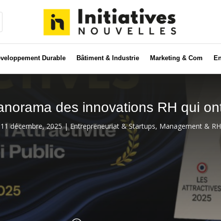
veloppement Durable
Bâtiment & Industrie
Marketing & Com
En
anorama des innovations RH qui ont i
11 décembre, 2025
|
Entrepreneuriat & Startups
,
Management & RH