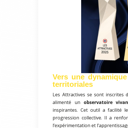
Vers une dynamique
territoriales
Les Attractives se sont inscrite
alimenté un
observatoire vivan
inspirantes. Cet outil a facilité
progression collective. Il a renf
l’expérimentation et l’apprentissag