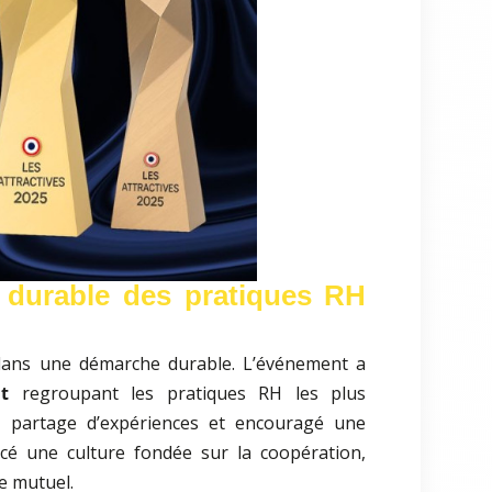
 durable des pratiques RH
s dans une démarche durable. L’événement a
t
regroupant les pratiques RH les plus
 le partage d’expériences et encouragé une
orcé une culture fondée sur la coopération,
e mutuel.