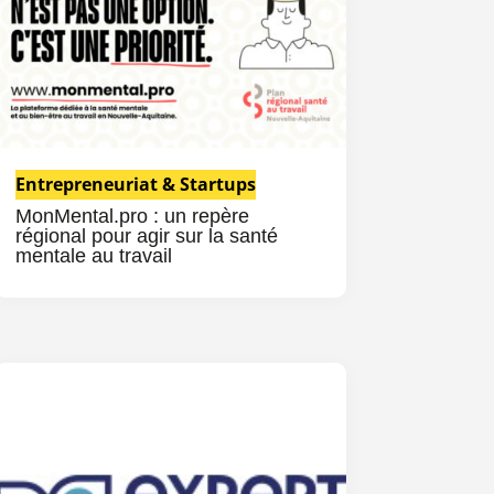
Entrepreneuriat & Startups
MonMental.pro : un repère
régional pour agir sur la santé
mentale au travail