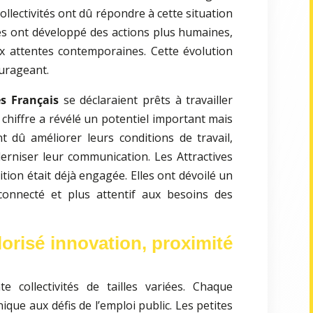
ollectivités ont dû répondre à cette situation
les ont développé des actions plus humaines,
ux attentes contemporaines. Cette évolution
urageant.
s Français
se déclaraient prêts à travailler
 chiffre a révélé un potentiel important mais
ont dû améliorer leurs conditions de travail,
oderniser leur communication. Les Attractives
tion était déjà engagée. Elles ont dévoilé un
 connecté et plus attentif aux besoins des
orisé innovation, proximité
 collectivités de tailles variées. Chaque
ique aux défis de l’emploi public. Les petites