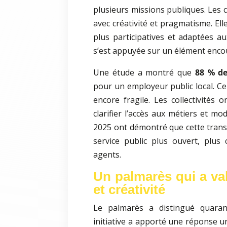
plusieurs missions publiques. Les c
avec créativité et pragmatisme. El
plus participatives et adaptées a
s’est appuyée sur un élément enco
Une étude a montré que
88 % de
pour un employeur public local. Ce
encore fragile. Les collectivités 
clarifier l’accès aux métiers et m
2025 ont démontré que cette transi
service public plus ouvert, plus
agents.
Un palmarès qui a val
et créativité
Le palmarès a distingué quarante
initiative a apporté une réponse un