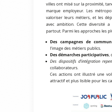
villes ont misé sur la proximité, t
marque employeur. Les métropol
valoriser leurs métiers, et les d
avec ambition. Cette diversité 
partout. Parmi les approches les p
Des campagnes de communi
l’image des métiers publics.
Des démarches participatives
,
Des dispositifs d’intégration repe
collaborateurs.
Ces actions ont illustré une vo
attractif et plus lisible pour les c