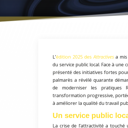
L’
édition 2025 des
Attractives
a mis
du service public local. Face à une cr
présenté des initiatives fortes pour 
palmarès a révélé quarante démarc
de moderniser les pratiques 
transformation progressive, porté
à améliorer la qualité du travail publ
Un service public loc
La crise de l’attractivité a touch