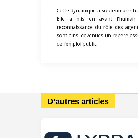
Cette dynamique a soutenu une tra
Elle a mis en avant l’humain,
reconnaissance du rôle des agents
sont ainsi devenues un repère ess
de l’emploi public.
D’autres articles